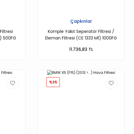
Çapkınlar
iltresi
Komple Yakıt Seperatör Filtresi /
1) 500FG
Eleman Filtresi (CE 1333 M1) 1000FG
11.736,83 TL
%35