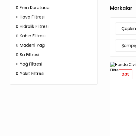
Fren Kurutucu
Markalar
Hava Filtresi
Hidrolik Filtresi
Çapkın
Kabin Filtresi
Madeni Yağ
Şampiy
Su Filtresi
Yağ Filtresi
Yakıt Filtresi
%35