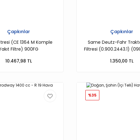
Çapkınlar
Çapkınlar
iltresi (CE 1364 M Komple
Same Deutz-Fahr Trakt
Yakıt Filtre) 900FG
Filtresi (0.900.2443.1) (0
10.467,98 TL
1.350,00 TL
%35