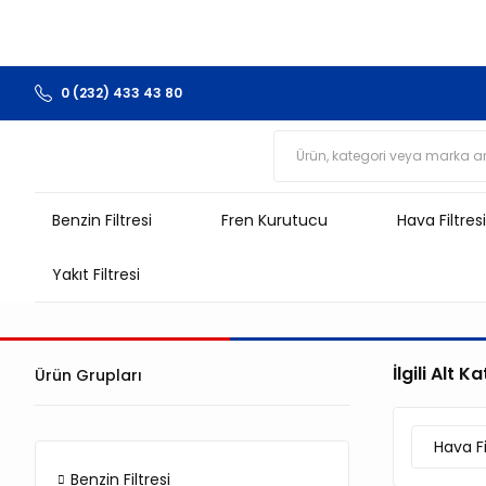
0 (232) 433 43 80
Benzin Filtresi
Fren Kurutucu
Hava Filtresi
Yakıt Filtresi
İlgili Alt K
Ürün Grupları
Hava Fi
Benzin Filtresi