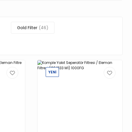
Gold Filter
(46)
YENİ