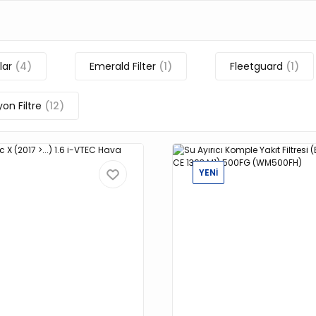
lar
(4)
Emerald Filter
(1)
Fleetguard
(1)
on Filtre
(12)
YENİ