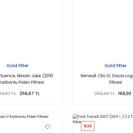
Gold Filter
Gold Filter
Fluence, Nissan Juke (2010
Renault Clio IV, Dacia Lo
Karbonlu Polen Filtresi
Filtresi
94,87 TL
256,67 TL
258,46 TL
168,00 
%35