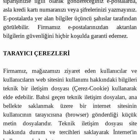
siparişinizle ilgili olarak göndereceğiniz e-postalarda,
asla kredi kartı numaranızı veya şifrelerinizi yazmayınız.
E-postalarda yer alan bilgiler üçüncü şahıslar tarafından
görülebilir. Firmamız e-postalarınızdan aktarılan
bilgilerin güvenliğini hiçbir koşulda garanti edemez.
TARAYICI ÇEREZLERİ
Firmamız, mağazamızı ziyaret eden kullanıcılar ve
kullanıcıların web sitesini kullanımı hakkındaki bilgileri
teknik bir iletişim dosyası (Çerez-Cookie) kullanarak
elde edebilir. Bahsi geçen teknik iletişim dosyaları, ana
bellekte saklanmak üzere bir internet sitesinin
kullanıcının tarayıcısına (browser) gönderdiği küçük
metin dosyalarıdır. Teknik iletişim dosyası site
hakkında durum ve tercihleri saklayarak İnternet'in