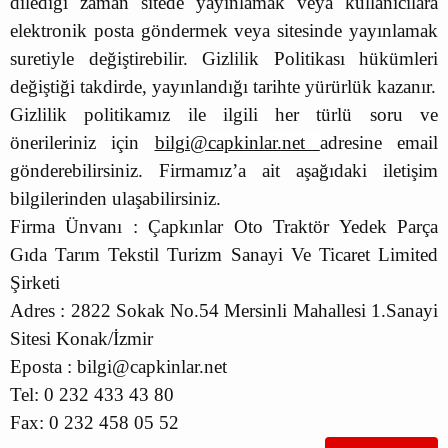
dilediği zaman sitede yayınlamak veya kullanıcılara
elektronik posta göndermek veya sitesinde yayınlamak
suretiyle değiştirebilir. Gizlilik Politikası hükümleri
değiştiği takdirde, yayınlandığı tarihte yürürlük kazanır.
Gizlilik politikamız ile ilgili her türlü soru ve
önerileriniz için
bilgi@capkinlar.net
adresine email
gönderebilirsiniz. Firmamız’a ait aşağıdaki iletişim
bilgilerinden ulaşabilirsiniz.
Firma Ünvanı : Çapkınlar Oto Traktör Yedek Parça
Gıda Tarım Tekstil Turizm Sanayi Ve Ticaret Limited
Şirketi
Adres : 2822 Sokak No.54 Mersinli Mahallesi 1.Sanayi
Sitesi Konak/İzmir
Eposta : bilgi@capkinlar.net
Tel: 0 232 433 43 80
Fax: 0 232 458 05 52