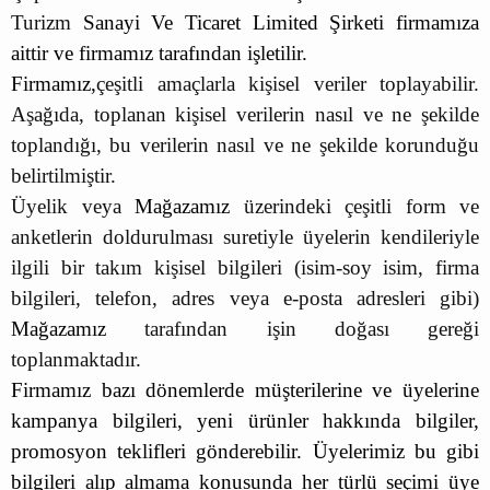
Turizm
Sanayi Ve Ticaret Limited Şirketi
firmamıza
aittir ve firmamız tarafından işletilir.
Firmamız,
çeşitli amaçlarla kişisel veriler toplayabilir.
Aşağıda, toplanan kişisel verilerin nasıl ve ne şekilde
toplandığı, bu verilerin nasıl ve ne şekilde korunduğu
belirtilmiştir.
Üyelik veya
Mağazamız
üzerindeki çeşitli form ve
anketlerin doldurulması suretiyle üyelerin kendileriyle
ilgili bir takım kişisel bilgileri (isim-soy isim, firma
bilgileri, telefon, adres veya e-posta adresleri gibi)
Mağazamız
tarafından işin doğası gereği
toplanmaktadır.
Firmamız bazı dönemlerde müşterilerine ve üyelerine
kampanya bilgileri, yeni ürünler hakkında bilgiler,
promosyon teklifleri gönderebilir. Üyelerimiz bu gibi
bilgileri alıp almama konusunda her türlü seçimi üye