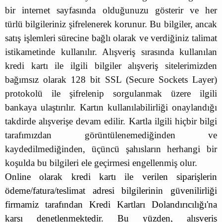
bir internet sayfasında olduğunuzu gösterir ve her
türlü bilgileriniz şifrelenerek korunur. Bu bilgiler, ancak
satış işlemleri sürecine bağlı olarak ve verdiğiniz talimat
istikametinde kullanılır. Alışveriş sırasında kullanılan
kredi kartı ile ilgili bilgiler alışveriş sitelerimizden
bağımsız olarak 128 bit SSL (Secure Sockets Layer)
protokolü ile şifrelenip sorgulanmak üzere ilgili
bankaya ulaştırılır. Kartın kullanılabilirliği onaylandığı
takdirde alışverişe devam edilir. Kartla ilgili hiçbir bilgi
tarafımızdan görüntülenemediğinden ve
kaydedilmediğinden, üçüncü şahısların herhangi bir
koşulda bu bilgileri ele geçirmesi engellenmiş olur.
Online olarak kredi kartı ile verilen siparişlerin
ödeme/fatura/teslimat adresi bilgilerinin güvenilirliği
firmamiz tarafından Kredi Kartları Dolandırıcılığı'na
karşı denetlenmektedir. Bu yüzden, alışveriş