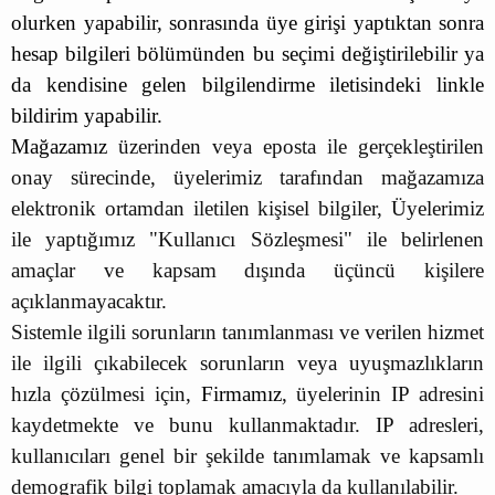
olurken yapabilir, sonrasında üye girişi yaptıktan sonra
hesap bilgileri bölümünden bu seçimi değiştirilebilir ya
da kendisine gelen bilgilendirme iletisindeki linkle
bildirim yapabilir.
Mağazamız
üzerinden veya eposta ile gerçekleştirilen
onay sürecinde, üyelerimiz tarafından mağazamıza
elektronik ortamdan iletilen kişisel bilgiler, Üyelerimiz
ile yaptığımız "Kullanıcı Sözleşmesi" ile belirlenen
amaçlar ve kapsam dışında üçüncü kişilere
açıklanmayacaktır.
Sistemle ilgili sorunların tanımlanması ve verilen hizmet
ile ilgili çıkabilecek sorunların veya uyuşmazlıkların
hızla çözülmesi için,
Firmamız
, üyelerinin IP adresini
kaydetmekte ve bunu kullanmaktadır. IP adresleri,
kullanıcıları genel bir şekilde tanımlamak ve kapsamlı
demografik bilgi toplamak amacıyla da kullanılabilir.