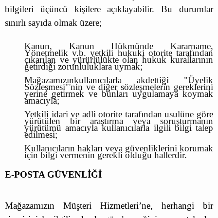
bilgileri üçüncü kişilere açıklayabilir. Bu durumlar
sınırlı sayıda olmak üzere;
Kanun, Kanun Hükmünde Kararname,
Yönetmelik v.b. yetkili hukuki otorite tarafından
çıkarılan ve yürürlülükte olan hukuk kurallarının
getirdiği zorunluluklara uymak;
Mağazamızınkullanıcılarla akdettiği "Üyelik
Sözleşmesi"'nin ve diğer sözleşmelerin gereklerini
yerine getirmek ve bunları uygulamaya koymak
amacıyla;
Yetkili idari ve adli otorite tarafından usulüne göre
yürütülen bir araştırma veya soruşturmanın
yürütümü amacıyla kullanıcılarla ilgili bilgi talep
edilmesi;
Kullanıcıların hakları veya güvenliklerini korumak
için bilgi vermenin gerekli olduğu hallerdir.
E-POSTA GÜVENLİĞİ
Mağazamızın Müşteri Hizmetleri’ne, herhangi bir