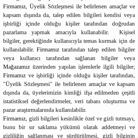
Firmamız
, Üyelik Sözleşmesi ile belirlenen amaçlar ve
kapsam dışında da, talep edilen bilgileri kendisi veya
işbirliği içinde olduğu kişiler tarafından doğrudan
pazarlama yapmak amacıyla kullanabilir. Kişisel
bilgiler, gerektiğinde kullanıcıyla temas kurmak için de
kullanılabilir.
Firmamız
tarafından talep edilen bilgiler
veya kullanıcı tarafından sağlanan bilgiler veya
Mağazamız
üzerinden yapılan işlemlerle ilgili bilgiler;
Firmamız
ve işbirliği içinde olduğu kişiler tarafından,
"Üyelik Sözleşmesi" ile belirlenen amaçlar ve kapsam
dışında da, üyelerimizin kimliği ifşa edilmeden çeşitli
istatistiksel değerlendirmeler, veri tabanı oluşturma ve
pazar araştırmalarında kullanılabilir.
Firmamız
, gizli bilgileri kesinlikle özel ve gizli tutmayı,
bunu bir sır saklama yükümü olarak addetmeyi ve
gizliliğin sağlanması ve sürdürülmesi, gizli bilginin