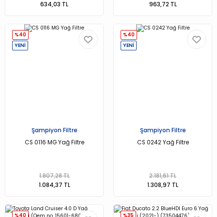
634,03 TL
963,72 TL
%40
%40
YENİ
YENİ
Şampiyon Filtre
Şampiyon Filtre
CS 0116 MG Yağ Filtre
CS 0242 Yağ Filtre
1.807,28 TL
2.181,61 TL
1.084,37 TL
1.308,97 TL
%40
%35