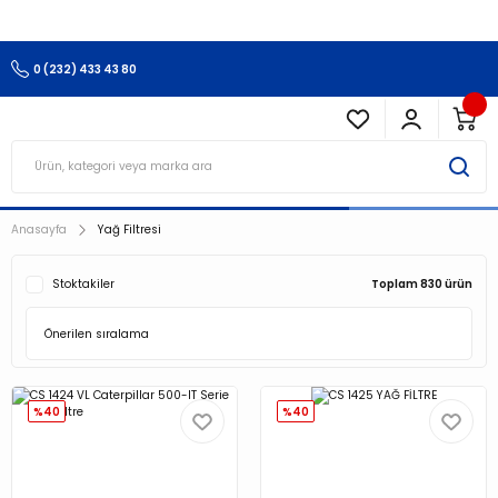
3.500 TL Ve Üzeri Alışverişlerinizde Kargo Ücretsiz !!!!!
0 (232) 433 43 80
Anasayfa
Yağ Filtresi
Stoktakiler
Toplam 830 ürün
%40
%40