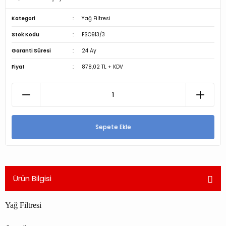
Kategori
Yağ Filtresi
Stok Kodu
FSO913/3
Garanti Süresi
24 Ay
Fiyat
878,02 TL + KDV
Sepete Ekle
Ürün Bilgisi
Yağ Filtresi