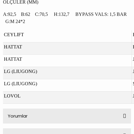
ÖLÇÜLER (MM)
A:92,5 B:62 C:70,5 H:132,7 BYPASS VALS: 1,5 BAR
G:M 24*2
CEYLIFT
HATTAT
HATTAT
LG (LIUGONG)
LG (LIUGONG)
LOVOL
Yorumlar