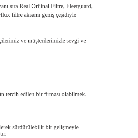
nı sıra Real Orijinal Filtre, Fleetguard,
flux filtre aksamı geniş çeşidiyle
çilerimiz ve müşterilerimizle sevgi ve
n tercih edilen bir firması olabilmek.
derek sürdürülebilir bir gelişmeyle
ır.