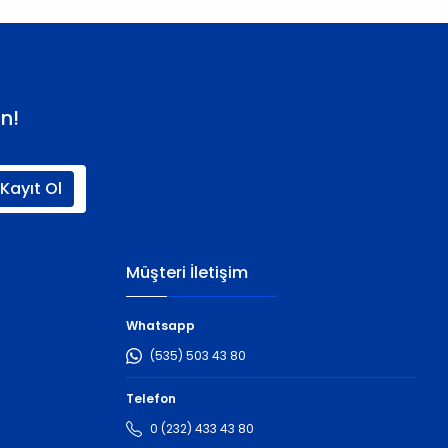
n!
Kayıt Ol
Müşteri İletişim
Whatsapp
(535) 503 43 80
Telefon
0 (232) 433 43 80