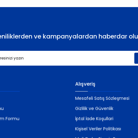
eniliklerden ve kampanyalardan haberdar olu
Alışveriş
Mesafeli Satış Sözleşmesi
mu
Gizlilik ve Güvenlik
rim Formu
İptal İade Koşullari
Kişisel Veriler Politikası