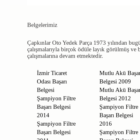
Belgelerimiz
Çapkınlar Oto Yedek Parça 1973 yılından bug
çalışmalarıyla birçok ödüle layık görülmüş ve b
çalışmalarına devam etmektedir.
İzmir Ticaret
Mutlu Akü Başar
Odası Başarı
Belgesi 2009
Belgesi
Mutlu Akü Başar
Şampiyon Filtre
Belgesi 2012
Başarı Belgesi
Şampiyon Filtre
2014
Başarı Belgesi
Şampiyon Filtre
2016
Başarı Belgesi
Şampiyon Filtre