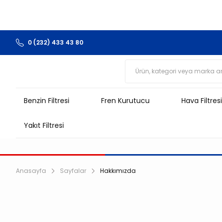
0 (232) 433 43 80
Benzin Filtresi
Fren Kurutucu
Hava Filtresi
Yakıt Filtresi
Anasayfa
Sayfalar
Hakkımızda