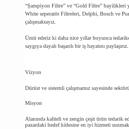
“Şampiyon Filtre” ve “Gold Filtre” bayilikleri ya
White seperatör Filtreleri, Delphi, Bosch ve Pur
çalışmaktayız.
Ümit ederiz ki daha nice yıllar boyunca tedarik
saygıya dayalı başarılı bir iş hayatını paylaşırız.
Vizyon
Dürüst ve sistemli çalışmamız sayesinde sektörü
Misyon
Alanında kaliteli ve zengin çeşit ürün tedarik e
pazardaki hedef kitlesine en iyi hizmeti sunmakt