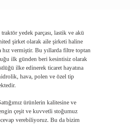
raktör yedek parçası, lastik ve akü
mited şirket olarak aile şirketi haline
 hız vermiştir. Bu yıllarda filtre toptan
duğu ilk günden beri kesintisiz olarak
stlüğü ilke edinerek ticaret hayatına
drolik, hava, polen ve özel tip
ektedir.
attığımız ürünlerin kalitesine ve
ngin çeşit ve kuvvetli stoğumuz
 cevap verebiliyoruz. Bu da bizim