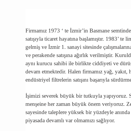
Firmamız 1973 ‘ te İzmir’in Basmane semtinde t
satışıyla ticaret hayatına başlamıştır. 1983’ te li
gelmiş ve İzmir 1. sanayi sitesinde çalışmalarına
ve perakende satışına ağırlık verilmiştir. Kurul
aynı kurucu sahibi ile birlikte ciddiyeti ve dürü
devam etmektedir. Halen firmamız yağ, yakıt, hi
endüstriyel filtrelerin satışını başarıyla sürdürm
İşimizi severek büyük bir tutkuyla yapıyoruz. S
menşeine her zaman büyük önem veriyoruz. Ze
sayesinde taleplere yüksek bir yüzdeyle anında
piyasada devamlı var olmamızı sağlıyor.