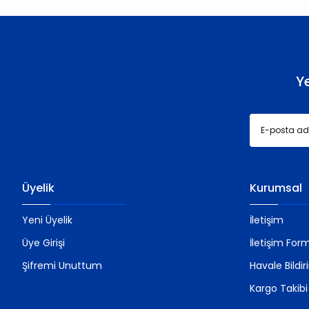
Y
Üyelik
Kurumsal
Yeni Üyelik
İletişim
Üye Girişi
İletişim For
Şifremi Unuttum
Havale Bildi
Kargo Takibi