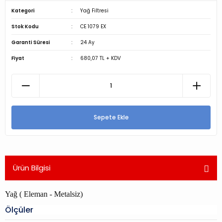
Kategori
Yağ Filtresi
Stok Kodu
CE 1079 EX
Garanti Süresi
24 Ay
Fiyat
680,07 TL + KDV
Sepete Ekle
Ürün Bilgisi
Yağ ( Eleman - Metalsiz)
Ölçüler