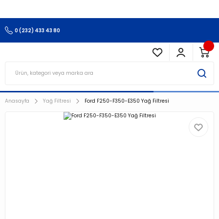
3.500 TL Ve Üzeri Alışverişlerinizde Kargo Ücretsiz !!!!!
0 (232) 433 43 80
Anasayfa
Yağ Filtresi
Ford F250-F350-E350 Yağ Filtresi