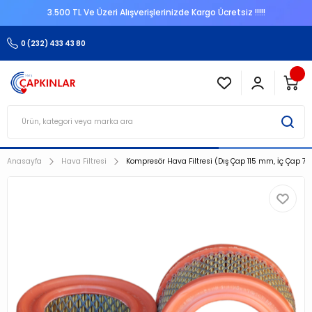
3.500 TL Ve Üzeri Alışverişlerinizde Kargo Ücretsiz !!!!!
0 (232) 433 43 80
Anasayfa
Hava Filtresi
Kompresör Hava Filtresi (Dış Çap 115 mm, İç Çap 73