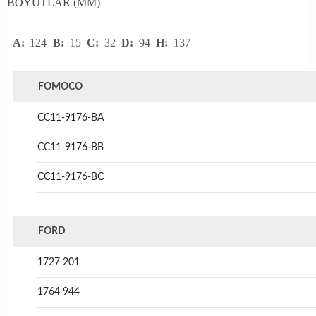
BOYUTLAR (MM)
A:
124
B:
15
C:
32
D:
94
H:
137
FOMOCO
CC11-9176-BA
CC11-9176-BB
CC11-9176-BC
FORD
1727 201
1764 944