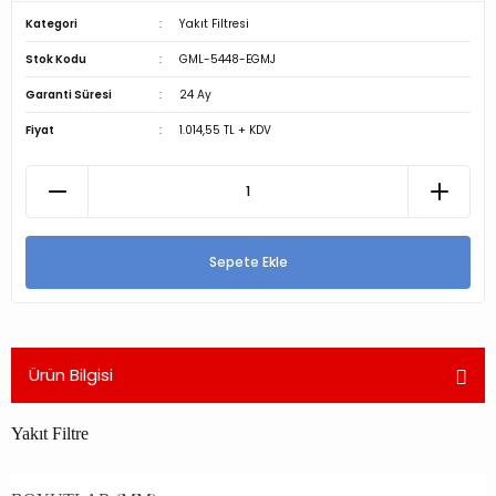
Kategori
Yakıt Filtresi
Stok Kodu
GML-5448-EGMJ
Garanti Süresi
24 Ay
Fiyat
1.014,55 TL + KDV
Sepete Ekle
Ürün Bilgisi
Yakıt Filtre