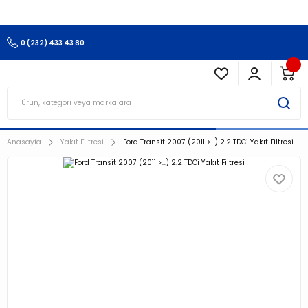
3.500 TL Ve Üzeri Alışverişlerinizde Kargo Ücretsiz !!!!!
0 (232) 433 43 80
Anasayfa
Yakıt Filtresi
Ford Transit 2007 (2011 >…) 2.2 TDCi Yakıt Filtresi