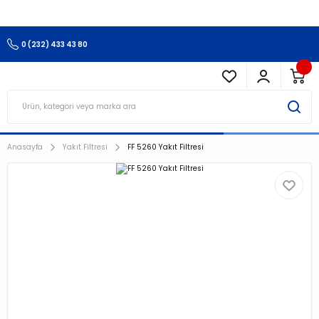
3.500 TL Ve Üzeri Alışverişlerinizde Kargo Ücretsiz !!!!!
0 (232) 433 43 80
Anasayfa
Yakıt Filtresi
FF 5260 Yakıt Filtresi