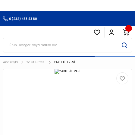
3.500 TL Ve Üzeri Alışverişlerinizde Kargo Ücretsiz !!!!!
0 (232) 433 43 80
Anasayfa
Yakıt Filtresi
YAKIT FİLTRESİ