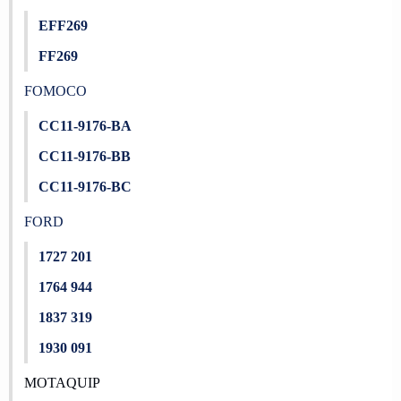
EFF269
FF269
FOMOCO
CC11-9176-BA
CC11-9176-BB
CC11-9176-BC
FORD
1727 201
1764 944
1837 319
1930 091
MOTAQUIP