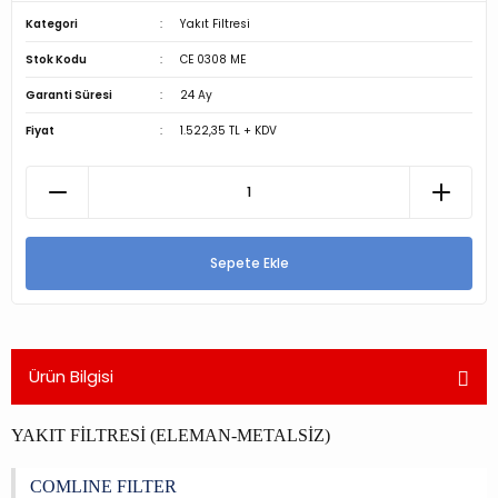
Kategori
Yakıt Filtresi
Stok Kodu
CE 0308 ME
Garanti Süresi
24 Ay
Fiyat
1.522,35 TL + KDV
Sepete Ekle
Ürün Bilgisi
YAKIT FİLTRESİ (ELEMAN-METALSİZ)
COMLINE FILTER