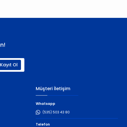
n!
Kayıt Ol
Müşteri İletişim
Whatsapp
(535) 503 43 80
Telefon