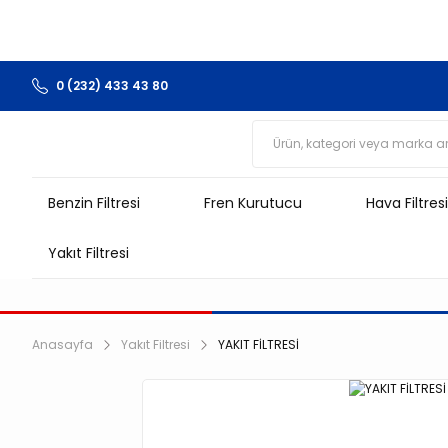
0 (232) 433 43 80
Benzin Filtresi
Fren Kurutucu
Hava Filtresi
Yakıt Filtresi
Anasayfa
Yakıt Filtresi
YAKIT FİLTRESİ