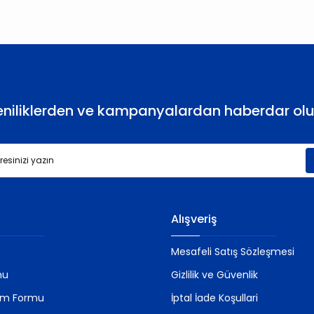
Yorum Yaz
eniliklerden ve kampanyalardan haberdar olu
Gönder
Alışveriş
Mesafeli Satış Sözleşmesi
mu
Gizlilik ve Güvenlik
rim Formu
İptal İade Koşullari