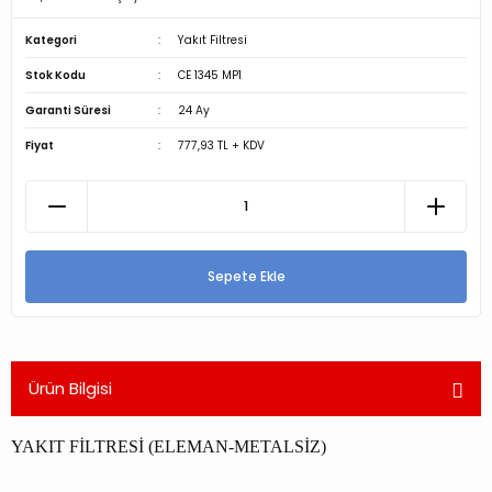
Kategori
Yakıt Filtresi
Stok Kodu
CE 1345 MP1
Garanti Süresi
24 Ay
Fiyat
777,93 TL + KDV
Sepete Ekle
Ürün Bilgisi
YAKIT FİLTRESİ (ELEMAN-METALSİZ)