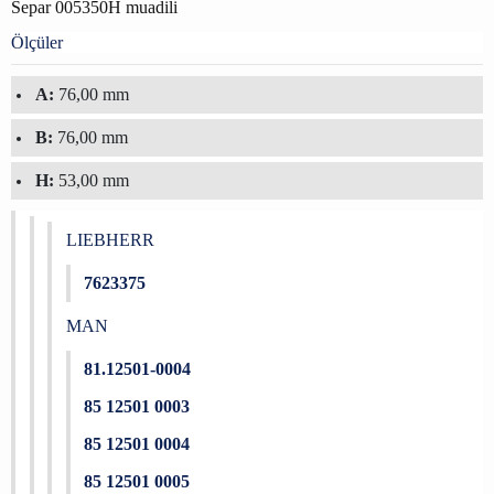
Separ 005350H muadili
Ölçüler
A:
76,00 mm
B:
76,00 mm
H:
53,00 mm
LIEBHERR
7623375
MAN
81.12501-0004
85 12501 0003
85 12501 0004
85 12501 0005