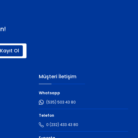
n!
Kayıt Ol
Müşteri İletişim
Whatsapp
(535) 503 43 80
Telefon
0 (232) 433 43 80
E-posta