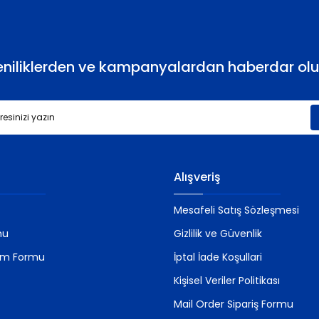
eniliklerden ve kampanyalardan haberdar olu
Gönder
Alışveriş
Mesafeli Satış Sözleşmesi
mu
Gizlilik ve Güvenlik
rim Formu
İptal İade Koşullari
Kişisel Veriler Politikası
Mail Order Sipariş Formu