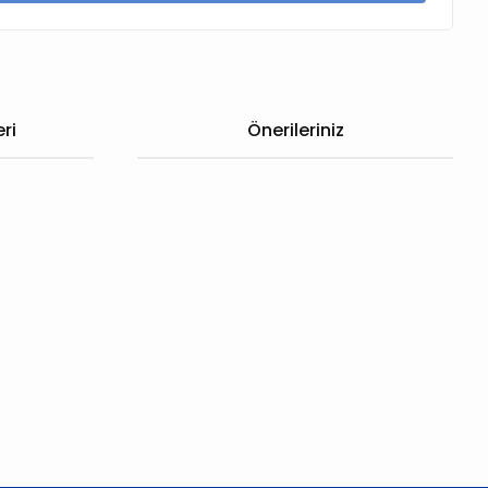
ri
Önerileriniz
 iletebilirsiniz.