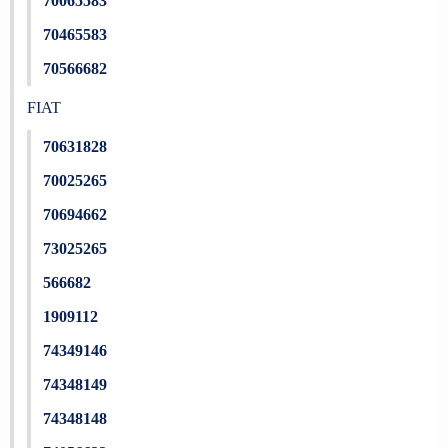
70065583
70465583
70566682
FIAT
70631828
70025265
70694662
73025265
566682
1909112
74349146
74348149
74348148