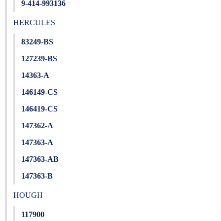
9-414-993136
HERCULES
83249-BS
127239-BS
14363-A
146149-CS
146419-CS
147362-A
147363-A
147363-AB
147363-B
HOUGH
117900