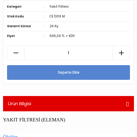
Kategori
Yakıt Filtresi
Stok Kodu
CE 1309 M
Garanti Süresi
24 Ay
Fiyat
695,09 TL + KDV
Sepete Ekle
Ürün Bilgisi
YAKIT FİLTRESİ (ELEMAN)
Ölçüler