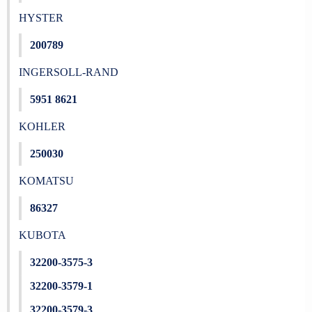
HYSTER
200789
INGERSOLL-RAND
5951 8621
KOHLER
250030
KOMATSU
86327
KUBOTA
32200-3575-3
32200-3579-1
32200-3579-3