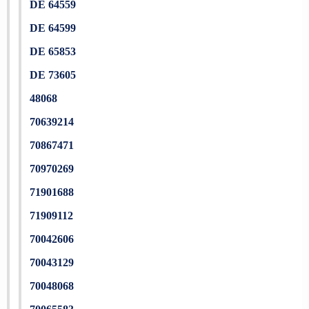
DE 64559
DE 64599
DE 65853
DE 73605
48068
70639214
70867471
70970269
71901688
71909112
70042606
70043129
70048068