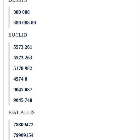
380 088
380 088 00
EUCLID
5573 261
5573 263
5178 982
4574 8
9045 087
9045 748
FIAT-ALLIS
78809472
79909154