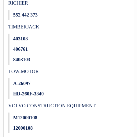
RICHIER
552 442 373
TIMBERJACK
403103
406761
8403103
TOW-MOTOR
A-26097
HD-260F-3340
VOLVO CONSTRUCTION EQUIPMENT
M12000108
12000108