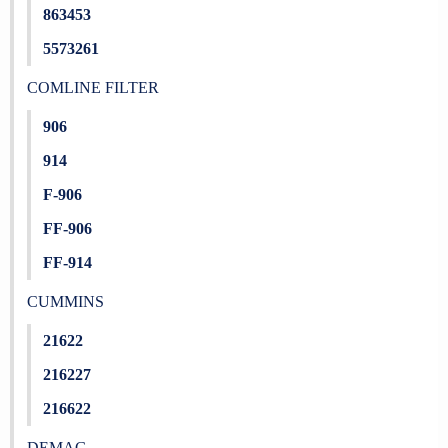
863453
5573261
COMLINE FILTER
906
914
F-906
FF-906
FF-914
CUMMINS
21622
216227
216622
DEMAG