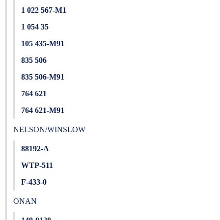
1 022 567-M1
1 054 35
105 435-M91
835 506
835 506-M91
764 621
764 621-M91
NELSON/WINSLOW
88192-A
WTP-511
F-433-0
ONAN