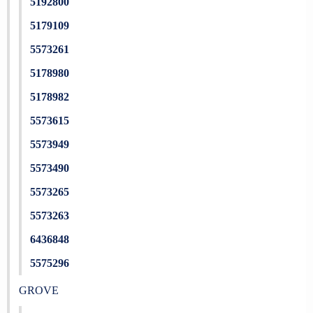
5192800
5179109
5573261
5178980
5178982
5573615
5573949
5573490
5573265
5573263
6436848
5575296
GROVE