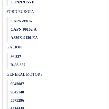
CONN 9155 B
FORD EUROPA
CAPN-99162
CAPN-99162-A
A830X-9150-EA
GALION
86 327
D-86 327
GENERAL MOTORS
9045087
9045748
5575296
6436848