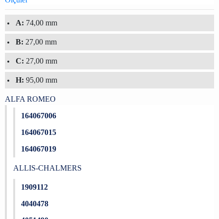
A:
74,00 mm
B:
27,00 mm
C:
27,00 mm
H:
95,00 mm
ALFA ROMEO
164067006
164067015
164067019
ALLIS-CHALMERS
1909112
4040478