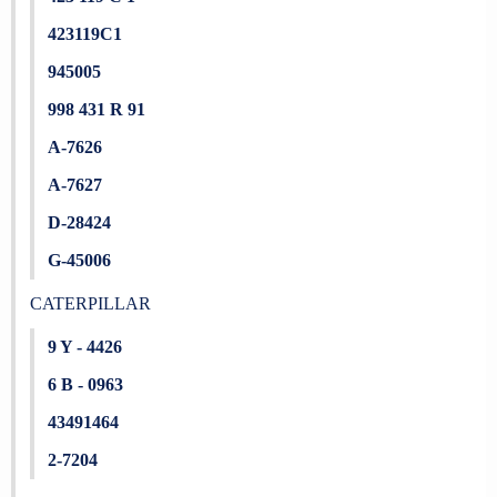
423119C1
945005
998 431 R 91
A-7626
A-7627
D-28424
G-45006
CATERPILLAR
9 Y - 4426
6 B - 0963
43491464
2-7204