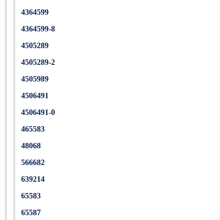
4364599
4364599-8
4505289
4505289-2
4505989
4506491
4506491-0
465583
48068
566682
639214
65583
65587