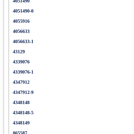
4051490
4051490-0
4055916
4056633
4056633-1
43129
4339076
4339076-1
4347912
4347912-9
4348148
4348148-5
4348149
065587