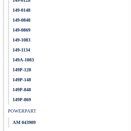
149-0128
149-0148
149-0848
149-0869
149-1083
149-1134
149A-1083
149P-128
149P-148
149P-848
149P-869
POWERPART
AM 043909