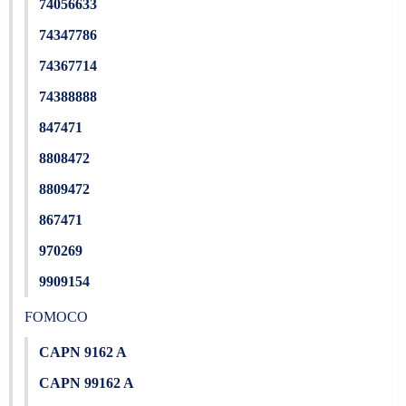
74056633
74347786
74367714
74388888
847471
8808472
8809472
867471
970269
9909154
FOMOCO
CAPN 9162 A
CAPN 99162 A