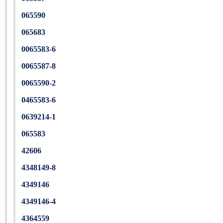
065590
065683
0065583-6
0065587-8
0065590-2
0465583-6
0639214-1
065583
42606
4348149-8
4349146
4349146-4
4364559