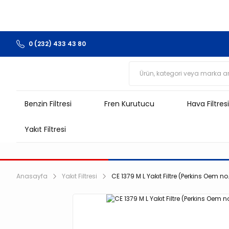
0 (232) 433 43 80
Benzin Filtresi
Fren Kurutucu
Hava Filtresi
Yakıt Filtresi
Anasayfa
Yakıt Filtresi
CE 1379 M L Yakıt Filtre (Perkins Oem n