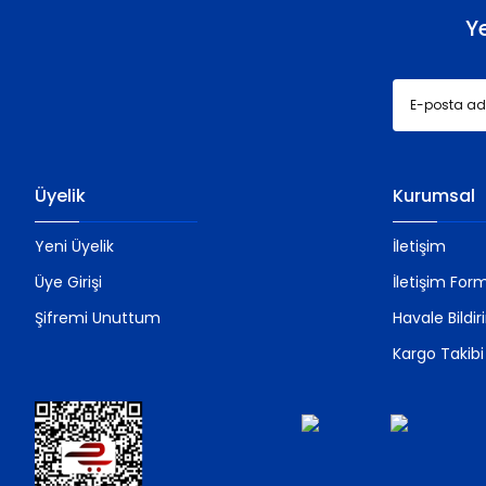
Y
Üyelik
Kurumsal
Yeni Üyelik
İletişim
Üye Girişi
İletişim For
Şifremi Unuttum
Havale Bildi
Kargo Takibi