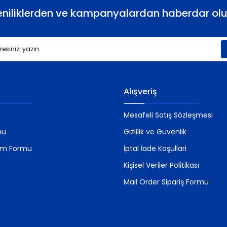
eniliklerden ve kampanyalardan haberdar olu
Gönder
Alışveriş
Mesafeli Satış Sözleşmesi
mu
Gizlilik ve Güvenlik
rim Formu
İptal İade Koşullari
Kişisel Veriler Politikası
Mail Order Sipariş Formu