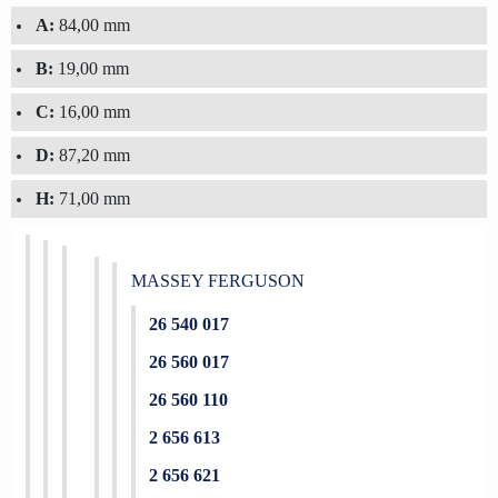
A:
84,00 mm
B:
19,00 mm
C:
16,00 mm
D:
87,20 mm
H:
71,00 mm
MASSEY FERGUSON
26 540 017
26 560 017
26 560 110
2 656 613
2 656 621