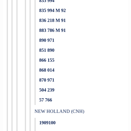
835 994
835 994 M 92
836 218 M 91
883 786 M 91
890 971
851 890
866 155
868 014
870 971
504 239
57 766
NEW HOLLAND (CNH)
1909100