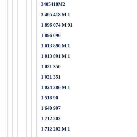
3405418M2
3 405 418 M 1
1 896 074 M 91
1 896 096
1 013 890 M 1
1 013 891 M 1
1 021 350
1 021 351
1 024 386 M 1
1 518 90
1 640 997
1 712 202
1 712 202 M 1