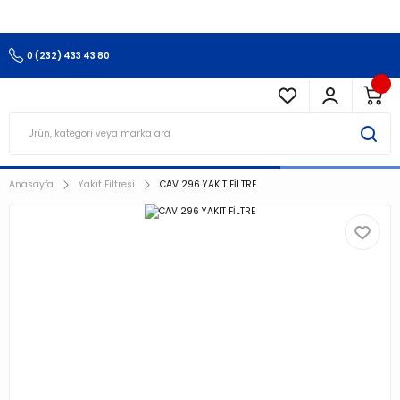
3.500 TL Ve Üzeri Alışverişlerinizde Kargo Ücretsiz !!!!!
0 (232) 433 43 80
Anasayfa
Yakıt Filtresi
CAV 296 YAKIT FİLTRE