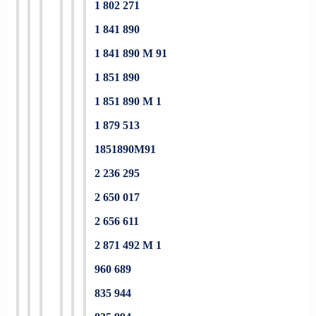
1 802 271
1 841 890
1 841 890 M 91
1 851 890
1 851 890 M 1
1 879 513
1851890M91
2 236 295
2 650 017
2 656 611
2 871 492 M 1
960 689
835 944