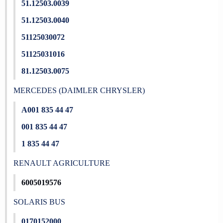
51.12503.0039
51.12503.0040
51125030072
51125031016
81.12503.0075
MERCEDES (DAIMLER CHRYSLER)
A001 835 44 47
001 835 44 47
1 835 44 47
RENAULT AGRICULTURE
6005019576
SOLARIS BUS
0170152000