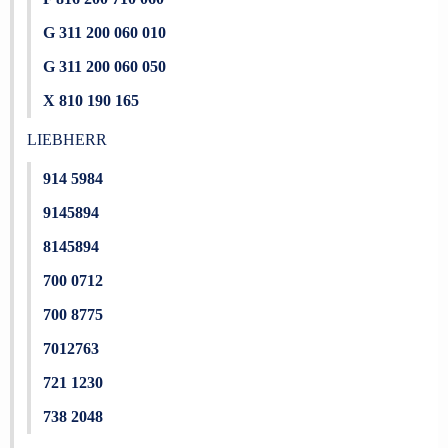
G 311 200 060 010
G 311 200 060 050
X 810 190 165
LIEBHERR
914 5984
9145894
8145894
700 0712
700 8775
7012763
721 1230
738 2048