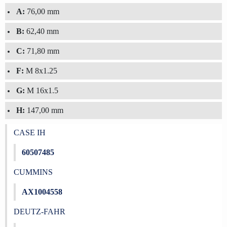
A:
76,00 mm
B:
62,40 mm
C:
71,80 mm
F:
M 8x1.25
G:
M 16x1.5
H:
147,00 mm
CASE IH
60507485
CUMMINS
AX1004558
DEUTZ-FAHR