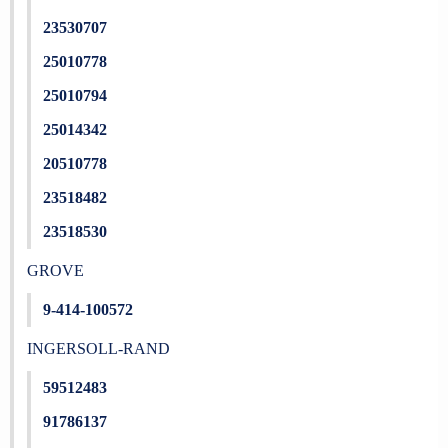
23530707
25010778
25010794
25014342
20510778
23518482
23518530
GROVE
9-414-100572
INGERSOLL-RAND
59512483
91786137