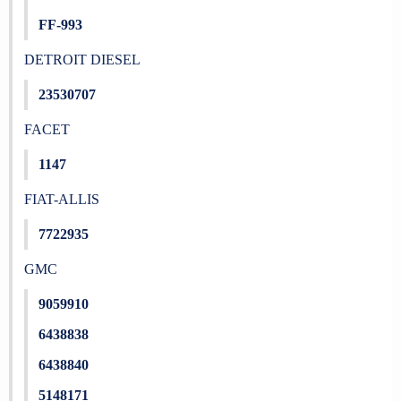
FF-993
DETROIT DIESEL
23530707
FACET
1147
FIAT-ALLIS
7722935
GMC
9059910
6438838
6438840
5148171