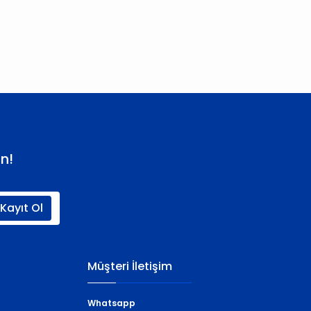
 iletebilirsiniz.
n!
Kayıt Ol
Müşteri İletişim
Whatsapp