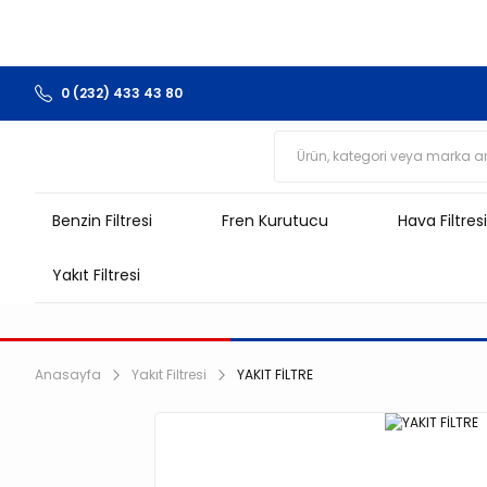
0 (232) 433 43 80
Benzin Filtresi
Fren Kurutucu
Hava Filtresi
Yakıt Filtresi
Anasayfa
Yakıt Filtresi
YAKIT FİLTRE