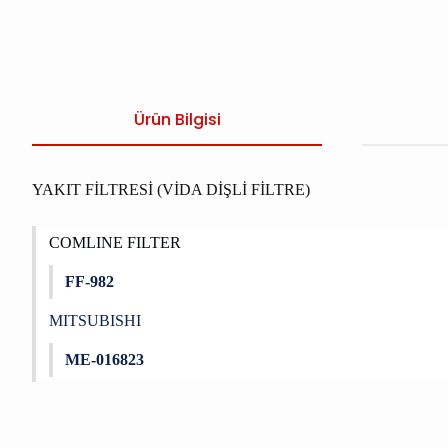
Ürün Bilgisi
YAKIT FİLTRESİ (VİDA DİŞLİ FİLTRE)
COMLINE FILTER
FF-982
MITSUBISHI
ME-016823