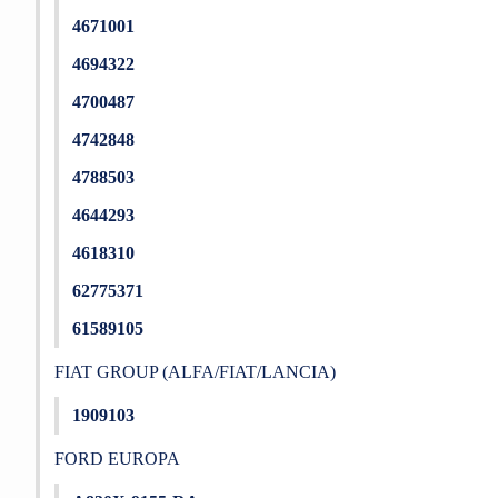
4671001
4694322
4700487
4742848
4788503
4644293
4618310
62775371
61589105
FIAT GROUP (ALFA/FIAT/LANCIA)
1909103
FORD EUROPA