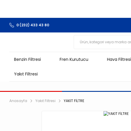
0 (232) 433 43 80
Benzin Filtresi
Fren Kurutucu
Hava Filtresi
Yakıt Filtresi
Anasayfa
Yakıt Filtresi
YAKIT FİLTRE