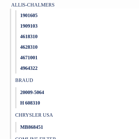
ALLIS-CHALMERS
1901605
1909103
4618310
4628310
4671001
4964322
BRAUD
20009-5064
H 608310
CHRYSLER USA
MB868451