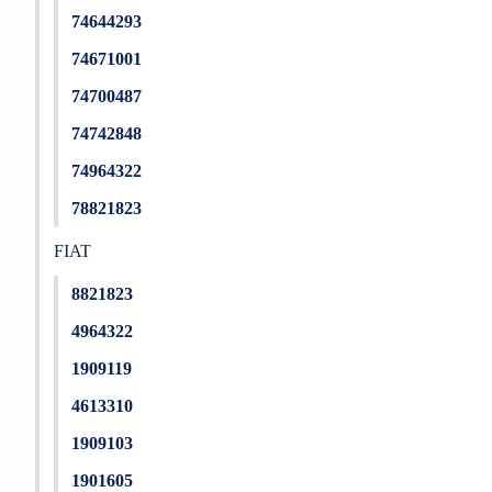
74644293
74671001
74700487
74742848
74964322
78821823
FIAT
8821823
4964322
1909119
4613310
1909103
1901605