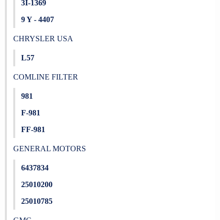
3I-1369
9 Y - 4407
CHRYSLER USA
L57
COMLINE FILTER
981
F-981
FF-981
GENERAL MOTORS
6437834
25010200
25010785