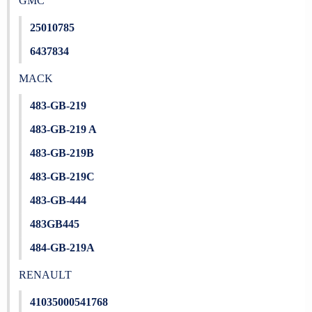
GMC
25010785
6437834
MACK
483-GB-219
483-GB-219 A
483-GB-219B
483-GB-219C
483-GB-444
483GB445
484-GB-219A
RENAULT
41035000541768