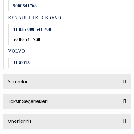
5000541768
RENAULT TRUCK (RVI)
41 035 000 541 768
50 00 541 768
VOLVO
3130913
Yorumlar
Taksit Seçenekleri
Bu ürüne ilk yorumu siz yapın!
Önerileriniz
Yorum Yaz