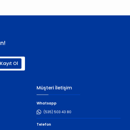
n!
Kayıt Ol
Müşteri İletişim
Whatsapp
(535) 503 43 80
Telefon