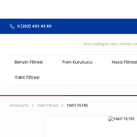
0 (232) 433 43 80
Benzin Filtresi
Fren Kurutucu
Hava Filtresi
Yakıt Filtresi
Anasayfa
Yakıt Filtresi
YAKIT FİLTRE