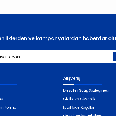
Yorum Yaz
eniliklerden ve kampanyalardan haberdar olu
Gönder
Alışveriş
Mesafeli Satış Sözleşmesi
mu
Gizlilik ve Güvenlik
rim Formu
İptal İade Koşullari