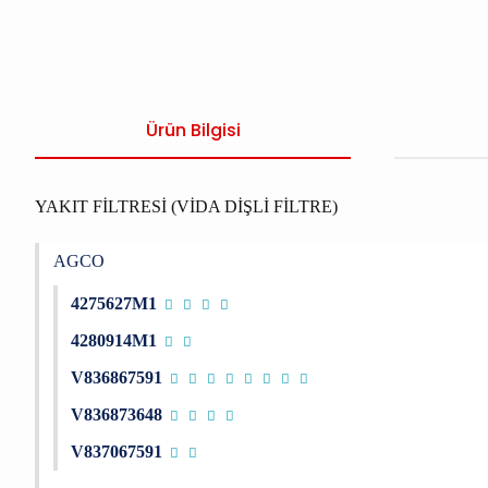
Ürün Bilgisi
YAKIT FİLTRESİ (VİDA DİŞLİ FİLTRE)
AGCO
4275627M1
4280914M1
V836867591
V836873648
V837067591