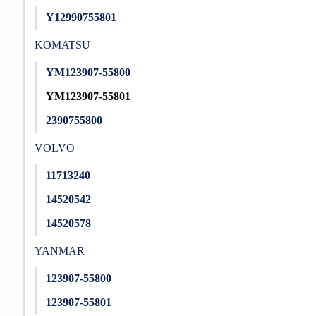
Y12990755801
KOMATSU
YM123907-55800
YM123907-55801
2390755800
VOLVO
11713240
14520542
14520578
YANMAR
123907-55800
123907-55801