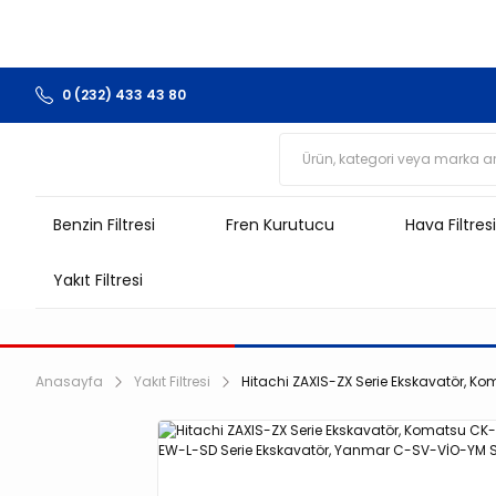
0 (232) 433 43 80
Benzin Filtresi
Fren Kurutucu
Hava Filtresi
Yakıt Filtresi
Anasayfa
Yakıt Filtresi
Hitachi ZAXIS-ZX Serie Ekskavatör, K