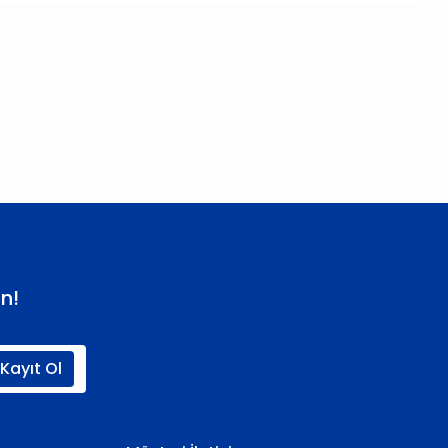
 iletebilirsiniz.
n!
Kayıt Ol