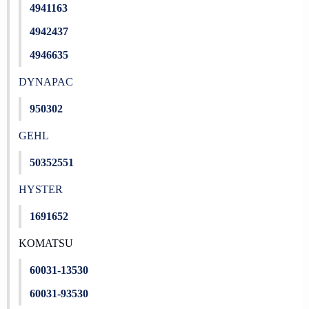
4941163
4942437
4946635
DYNAPAC
950302
GEHL
50352551
HYSTER
1691652
KOMATSU
60031-13530
60031-93530