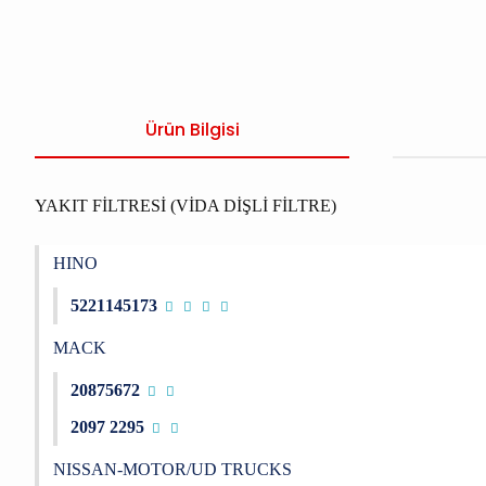
Ürün Bilgisi
YAKIT FİLTRESİ (VİDA DİŞLİ FİLTRE)
HINO
5221145173
MACK
20875672
2097 2295
NISSAN-MOTOR/UD TRUCKS