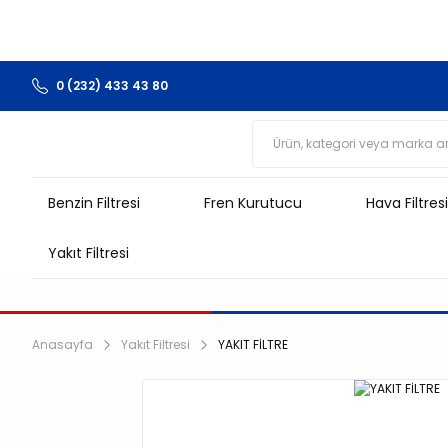
0 (232) 433 43 80
Benzin Filtresi
Fren Kurutucu
Hava Filtresi
Yakıt Filtresi
Anasayfa
Yakıt Filtresi
YAKIT FİLTRE