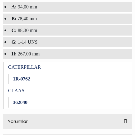
A:
94,00 mm
B:
78,40 mm
C:
88,30 mm
G:
1-14 UNS
H:
267,00 mm
CATERPILLAR
1R-0762
CLAAS
362040
Yorumlar