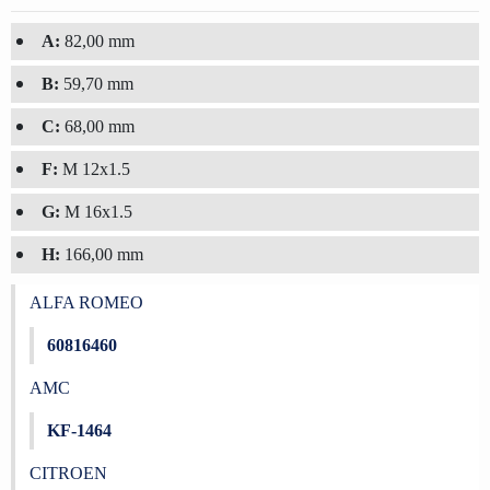
A:
82,00 mm
B:
59,70 mm
C:
68,00 mm
F:
M 12x1.5
G:
M 16x1.5
H:
166,00 mm
ALFA ROMEO
60816460
AMC
KF-1464
CITROEN