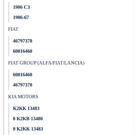
1906 C3
1906-67
FIAT
46797378
60816460
FIAT GROUP (ALFA/FIAT/LANCIA)
60816460
46797378
KIA MOTORS
K2KK 13483
0 K2KB 13480
0 K2KK 13483