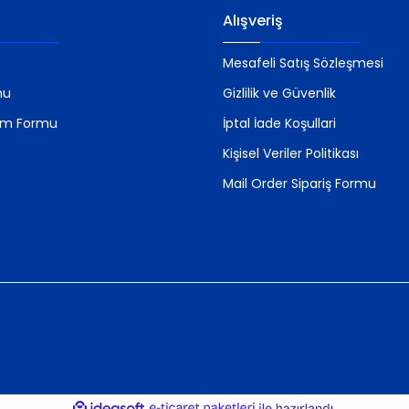
Alışveriş
Mesafeli Satış Sözleşmesi
mu
Gizlilik ve Güvenlik
rim Formu
İptal İade Koşullari
Kişisel Veriler Politikası
Mail Order Sipariş Formu
ile
ideasoft
e-