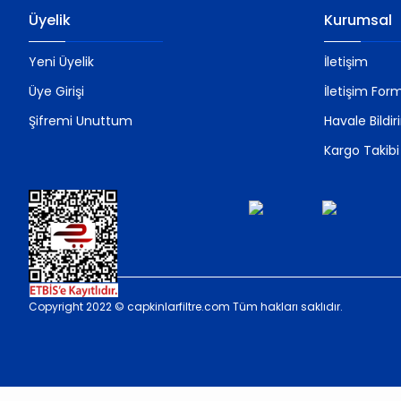
Üyelik
Kurumsal
Yeni Üyelik
İletişim
Üye Girişi
İletişim For
Şifremi Unuttum
Havale Bildi
Kargo Takibi
Copyright 2022 © capkinlarfiltre.com Tüm hakları saklıdır.