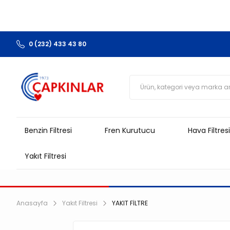
0 (232) 433 43 80
Benzin Filtresi
Fren Kurutucu
Hava Filtresi
Yakıt Filtresi
Anasayfa
Yakıt Filtresi
YAKIT FİLTRE