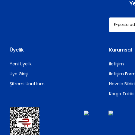
Y
Üyelik
Kurumsal
Yeni Üyelik
İletişim
Üye Girişi
İletişim For
Şifremi Unuttum
Havale Bildi
Kargo Takibi