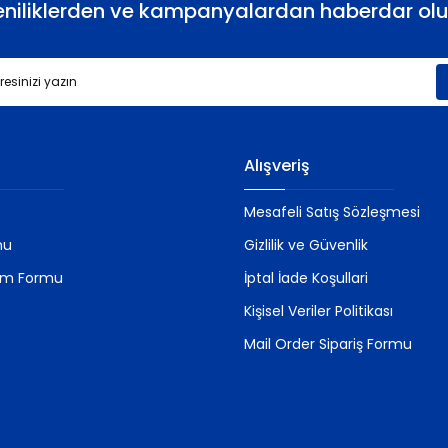
eniliklerden ve kampanyalardan haberdar olu
Gönder
Alışveriş
Mesafeli Satış Sözleşmesi
mu
Gizlilik ve Güvenlik
rim Formu
İptal İade Koşullari
Kişisel Veriler Politikası
Mail Order Sipariş Formu