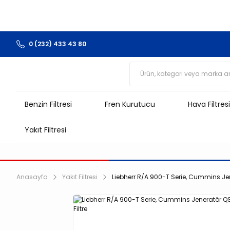
0 (232) 433 43 80
Benzin Filtresi
Fren Kurutucu
Hava Filtresi
Yakıt Filtresi
Anasayfa
Yakıt Filtresi
Liebherr R/A 900-T Serie, Cummins Jener