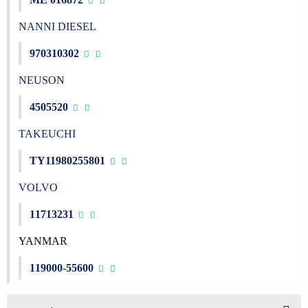
NANNI DIESEL
970310302
NEUSON
4505520
TAKEUCHI
TY11980255801
VOLVO
11713231
YANMAR
119000-55600