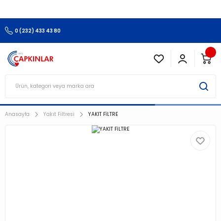
3.500 TL Ve Üzeri Alışverişlerinizde Kargo Ücretsiz !!!!!
0 (232) 433 43 80
Anasayfa
Yakıt Filtresi
YAKIT FİLTRE