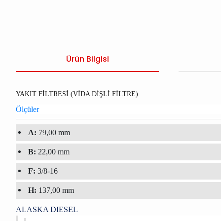
Ürün Bilgisi
YAKIT FİLTRESİ (VİDA DİŞLİ FİLTRE)
Ölçüler
A:
79,00 mm
B:
22,00 mm
F:
3/8-16
H:
137,00 mm
ALASKA DIESEL