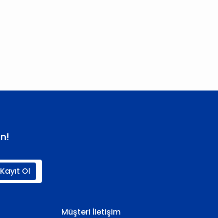
 iletebilirsiniz.
n!
Kayıt Ol
Müşteri İletişim