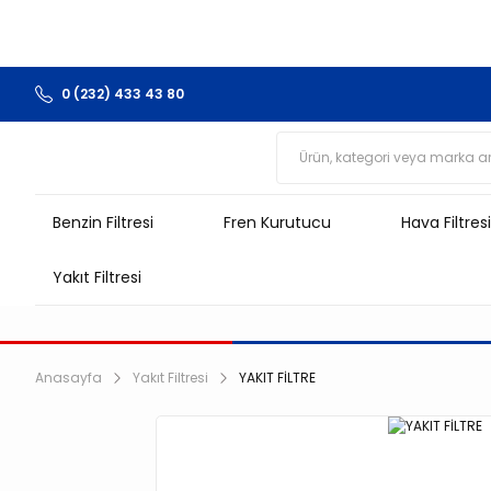
0 (232) 433 43 80
Benzin Filtresi
Fren Kurutucu
Hava Filtresi
Yakıt Filtresi
Anasayfa
Yakıt Filtresi
YAKIT FİLTRE