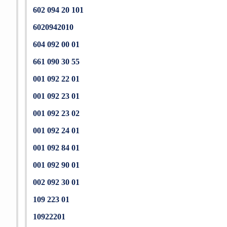
602 094 20 101
6020942010
604 092 00 01
661 090 30 55
001 092 22 01
001 092 23 01
001 092 23 02
001 092 24 01
001 092 84 01
001 092 90 01
002 092 30 01
109 223 01
10922201