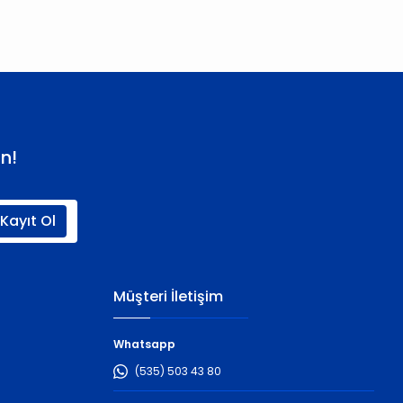
n!
Kayıt Ol
Müşteri İletişim
Whatsapp
(535) 503 43 80