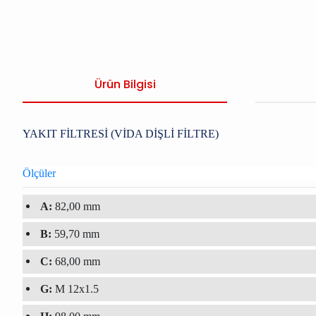
Ürün Bilgisi
YAKIT FİLTRESİ (VİDA DİŞLİ FİLTRE)
Ölçüler
A:
82,00 mm
B:
59,70 mm
C:
68,00 mm
G:
M 12x1.5