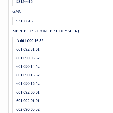
93156616
GMC
93156616
MERCEDES (DAIMLER CHRYSLER)
A 601 090 16 52
661 092 31 01
601 090 03 52
601 090 14 52
601 090 15 52
601 090 16 52
601 092 00 01
601 092 01 01
602 090 05 52