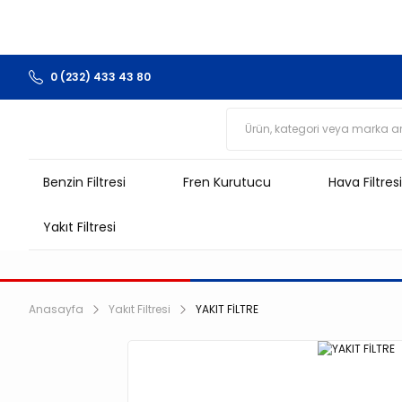
0 (232) 433 43 80
Benzin Filtresi
Fren Kurutucu
Hava Filtresi
Yakıt Filtresi
Anasayfa
Yakıt Filtresi
YAKIT FİLTRE