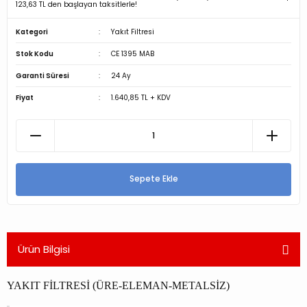
123,63 TL den başlayan taksitlerle!
Kategori
Yakıt Filtresi
Stok Kodu
CE 1395 MAB
Garanti Süresi
24 Ay
Fiyat
1.640,85 TL + KDV
Sepete Ekle
Ürün Bilgisi
YAKIT FİLTRESİ (ÜRE-ELEMAN-METALSİZ)