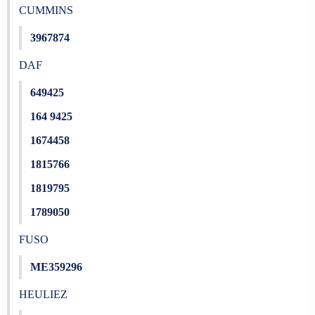
CUMMINS
3967874
DAF
649425
164 9425
1674458
1815766
1819795
1789050
FUSO
ME359296
HEULIEZ