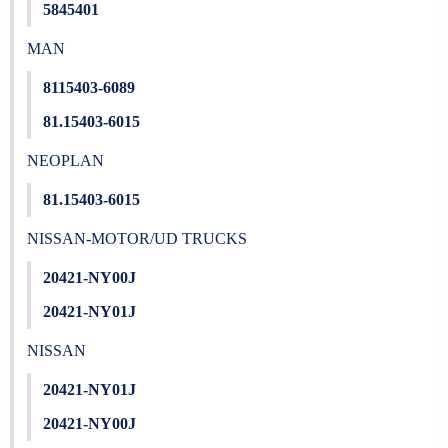
5845401
MAN
8115403-6089
81.15403-6015
NEOPLAN
81.15403-6015
NISSAN-MOTOR/UD TRUCKS
20421-NY00J
20421-NY01J
NISSAN
20421-NY01J
20421-NY00J