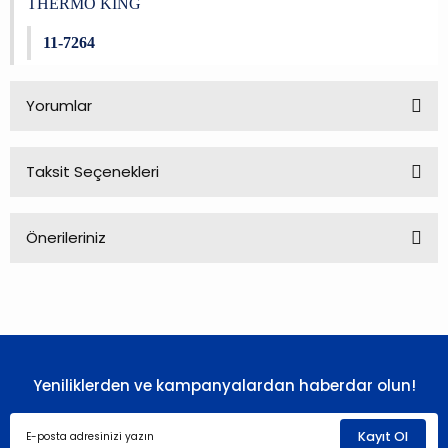
THERMO KING
11-7264
Yorumlar
Taksit Seçenekleri
Bu ürüne ilk yorumu siz yapın!
Önerileriniz
Yorum Yaz
Bu ürünün fiyat bilgisi, resim, ürün açıklamalarında ve diğer
konularda yetersiz gördüğünüz noktaları öneri formunu
kullanarak tarafımıza iletebilirsiniz.
Görüş ve önerileriniz için teşekkür ederiz.
Yeniliklerden ve kampanyalardan haberdar olun!
Ürün resmi kalitesiz, bozuk veya görüntülenemiyor.
Ürün açıklamasında eksik bilgiler bulunuyor.
Kayıt Ol