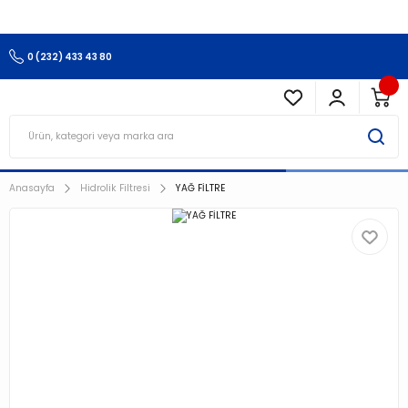
3.500 TL Ve Üzeri Alışverişlerinizde Kargo Ücretsiz !!!!!
0 (232) 433 43 80
Anasayfa
Hidrolik Filtresi
YAĞ FİLTRE