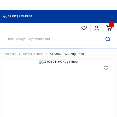
3.500 TL Ve Üzeri Alışverişlerinizde Kargo Ücretsiz !!!!!
0 (232) 433 43 80
Anasayfa
Hidrolik Filtresi
CE 0069 H MG Yağ Filtresi