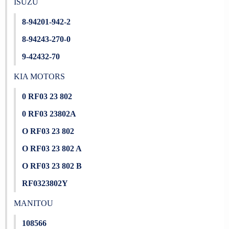
ISUZU
8-94201-942-2
8-94243-270-0
9-42432-70
KIA MOTORS
0 RF03 23 802
0 RF03 23802A
O RF03 23 802
O RF03 23 802 A
O RF03 23 802 B
RF0323802Y
MANITOU
108566