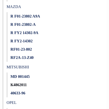
MAZDA
R F01-23802 A9A
R F01-23802-A
R FY2 14302-9A
R FY2-14302
RF01-23-802
RF2A-13-Z40
MITSUBISHI
MD 001445
K4862011
40633-96
OPEL