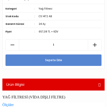
Kategori
Yağ Filtresi
Stok Kodu
CS 1472 AB
Garanti Süresi
24 Ay
Fiyat
657,08 TL + KDV
Sepete Ekle
Ürün Bilgisi
YAĞ FİLTRESİ (VİDA DİŞLİ FİLTRE)
Ölçüler