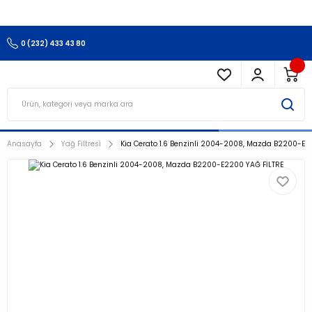
3.500 TL Ve Üzeri Alışverişlerinizde Kargo Ücretsiz !!!!!
0 (232) 433 43 80
Anasayfa
Yağ Filtresi
Kia Cerato 1.6 Benzinli 2004-2008, Mazda B2200-E2