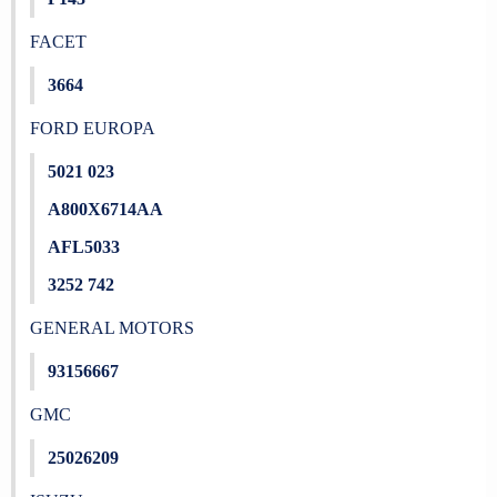
FACET
3664
FORD EUROPA
5021 023
A800X6714AA
AFL5033
3252 742
GENERAL MOTORS
93156667
GMC
25026209