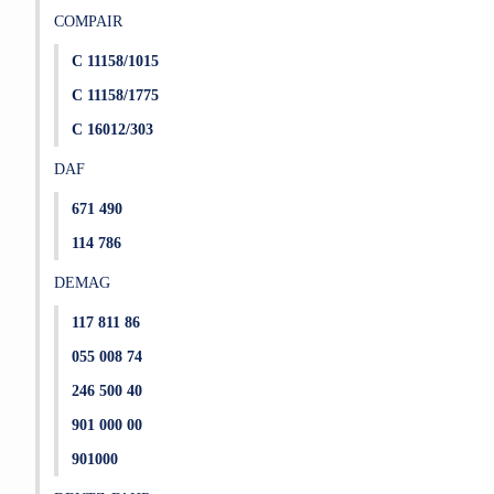
COMPAIR
C 11158/1015
C 11158/1775
C 16012/303
DAF
671 490
114 786
DEMAG
117 811 86
055 008 74
246 500 40
901 000 00
901000