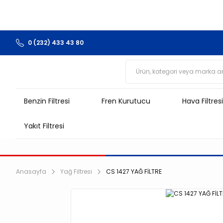
0 (232) 433 43 80
Benzin Filtresi
Fren Kurutucu
Hava Filtresi
Yakıt Filtresi
Anasayfa
Yağ Filtresi
CS 1427 YAĞ FİLTRE