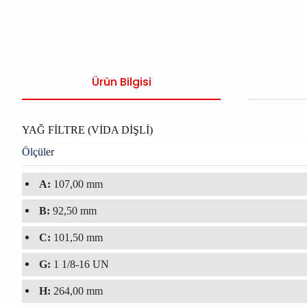
Ürün Bilgisi
YAĞ FİLTRE (VİDA DİŞLİ)
Ölçüler
A:
107,00 mm
B:
92,50 mm
C:
101,50 mm
G:
1 1/8-16 UN
H:
264,00 mm