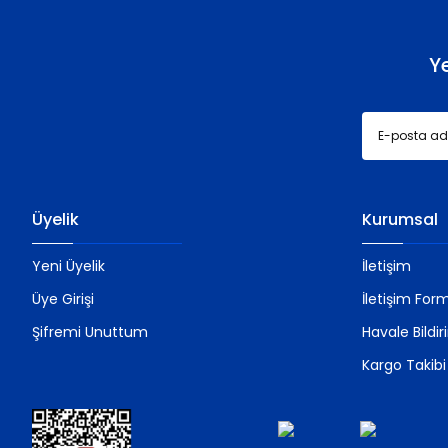
Bu ürüne benzer farklı alternatifler olmalı.
Y
Üyelik
Kurumsal
Yeni Üyelik
İletişim
Üye Girişi
İletişim For
Şifremi Unuttum
Havale Bildi
Kargo Takibi