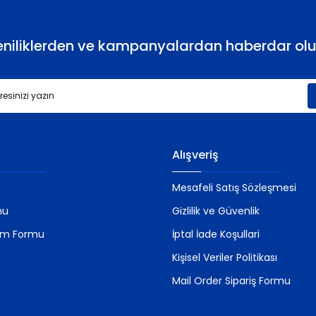
eniliklerden ve kampanyalardan haberdar olu
Gönder
Alışveriş
Mesafeli Satış Sözleşmesi
mu
Gizlilik ve Güvenlik
rim Formu
İptal İade Koşullari
Kişisel Veriler Politikası
Mail Order Sipariş Formu