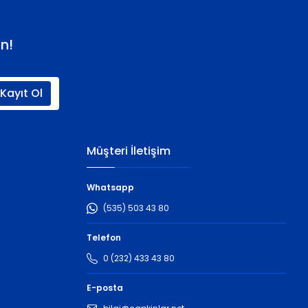
n!
Kayıt Ol
Müşteri İletişim
Whatsapp
(535) 503 43 80
Telefon
0 (232) 433 43 80
E-posta