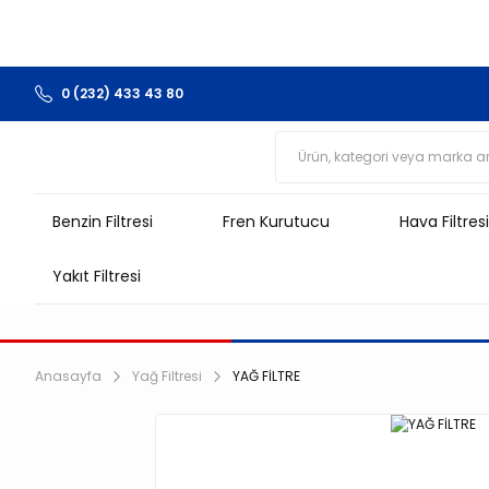
0 (232) 433 43 80
Benzin Filtresi
Fren Kurutucu
Hava Filtresi
Yakıt Filtresi
Anasayfa
Yağ Filtresi
YAĞ FİLTRE