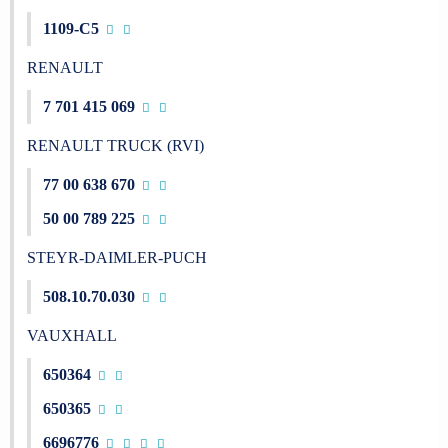
1109-C5
RENAULT
7 701 415 069
RENAULT TRUCK (RVI)
77 00 638 670
50 00 789 225
STEYR-DAIMLER-PUCH
508.10.70.030
VAUXHALL
650364
650365
6696776