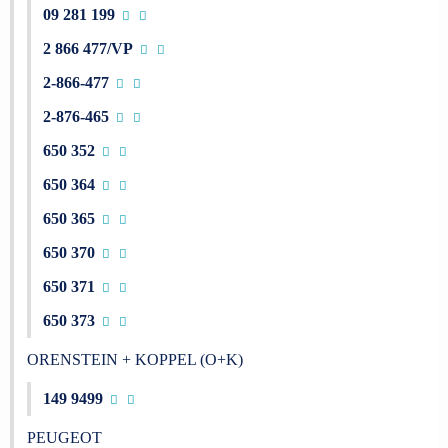
09 281 199
2 866 477/VP
2-866-477
2-876-465
650 352
650 364
650 365
650 370
650 371
650 373
ORENSTEIN + KOPPEL (O+K)
149 9499
PEUGEOT