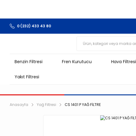
0 (232) 433 43 80
Benzin Filtresi
Fren Kurutucu
Hava Filtresi
Yakıt Filtresi
Anasayfa
Yağ Filtresi
CS 1401 P YAĞ FİLTRE