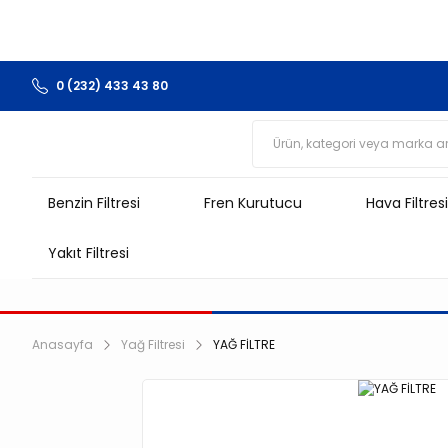
0 (232) 433 43 80
Benzin Filtresi
Fren Kurutucu
Hava Filtresi
Yakıt Filtresi
Anasayfa
Yağ Filtresi
YAĞ FİLTRE