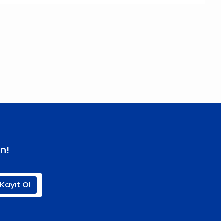
 iletebilirsiniz.
n!
Kayıt Ol