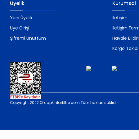
Üyelik
Kurumsal
Yeni Üyelik
İletişim
Üye Girişi
İletişim For
Şifremi Unuttum
Havale Bildi
Kargo Takibi
Copyright 2022 © capkinlarfiltre.com Tüm hakları saklıdır.