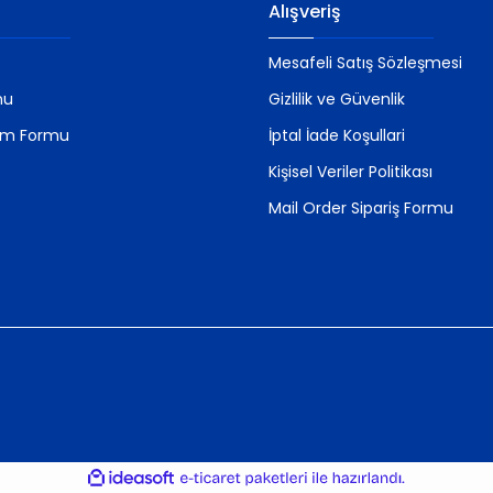
Alışveriş
Mesafeli Satış Sözleşmesi
mu
Gizlilik ve Güvenlik
rim Formu
İptal İade Koşullari
Kişisel Veriler Politikası
Mail Order Sipariş Formu
ile
ideasoft
e-