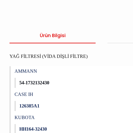
Ürün Bilgisi
YAĞ FİLTRESİ (VİDA DİŞLİ FİLTRE)
AMMANN
54-1732132430
CASE IH
126385A1
KUBOTA
HH164-32430