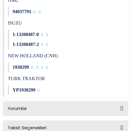
GMC
94037791
ISUZU
1-13200487-0
1-13200487-2
NEW HOLLAND (CNH)
1930299
TURK TRAKTOR
YP1930299
Yorumlar
Taksit Seçenekleri