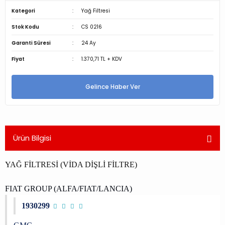
Kategori
Yağ Filtresi
Stok Kodu
CS 0216
Garanti Süresi
24 Ay
Fiyat
1.370,71 TL + KDV
Gelince Haber Ver
Ürün Bilgisi
YAĞ FİLTRESİ (VİDA DİŞLİ FİLTRE)
FIAT GROUP (ALFA/FIAT/LANCIA)
1930299