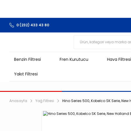
0 (232) 433 43 80
Benzin Filtresi
Fren Kurutucu
Hava Filtresi
Yakıt Filtresi
Anasayfa
Yağ Filtresi
Hino Series 500, Kobelco SK Serie, New 