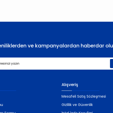
Yorum Yaz
eniliklerden ve kampanyalardan haberdar olu
Gönder
Alışveriş
Mesafeli Satış Sözleşmesi
mu
Gizlilik ve Güvenlik