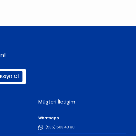
n!
Kayıt Ol
Müşteri İletişim
Whatsapp
(535) 503 43 80