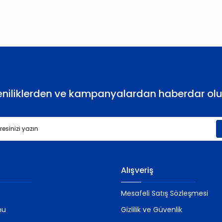
Yorum Yaz
eniliklerden ve kampanyalardan haberdar olu
Gönder
Alışveriş
Mesafeli Satış Sözleşmesi
mu
Gizlilik ve Güvenlik