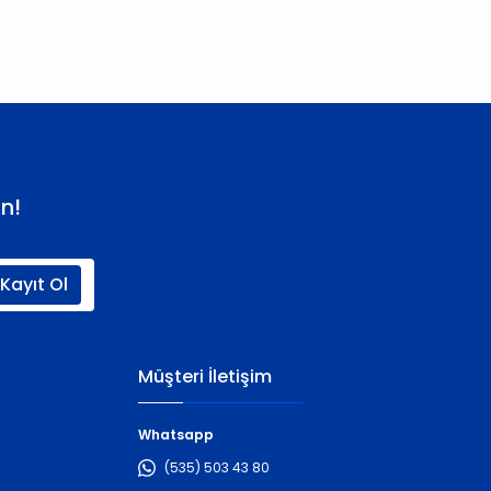
n!
Kayıt Ol
Müşteri İletişim
Whatsapp
(535) 503 43 80