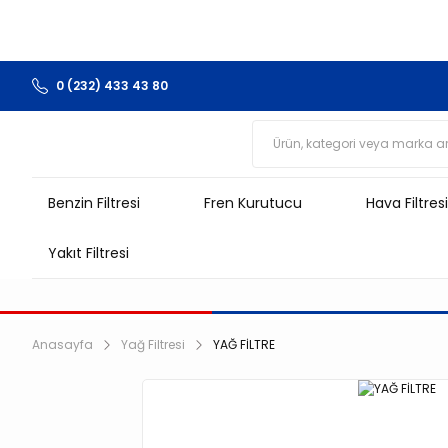
0 (232) 433 43 80
Benzin Filtresi
Fren Kurutucu
Hava Filtresi
Yakıt Filtresi
Anasayfa
Yağ Filtresi
YAĞ FİLTRE