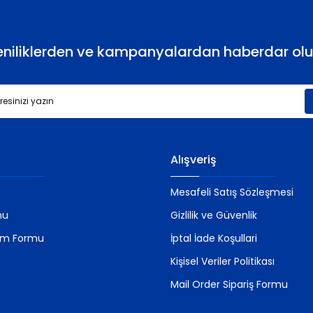
eniliklerden ve kampanyalardan haberdar olu
Gönder
Alışveriş
Mesafeli Satış Sözleşmesi
mu
Gizlilik ve Güvenlik
rim Formu
İptal İade Koşullari
Kişisel Veriler Politikası
Mail Order Sipariş Formu