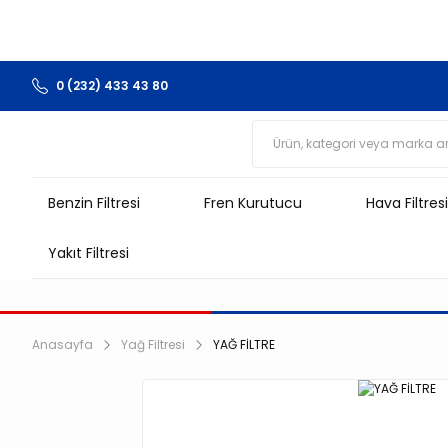
0 (232) 433 43 80
Benzin Filtresi
Fren Kurutucu
Hava Filtresi
Yakıt Filtresi
Anasayfa
Yağ Filtresi
YAĞ FİLTRE