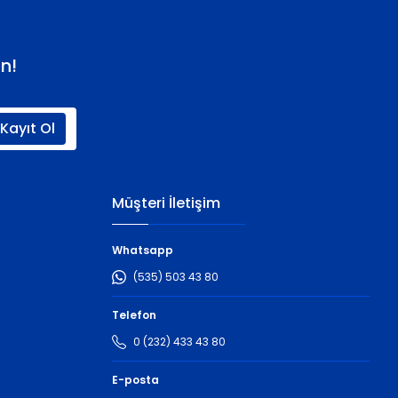
n!
Kayıt Ol
Müşteri İletişim
Whatsapp
(535) 503 43 80
Telefon
0 (232) 433 43 80
E-posta