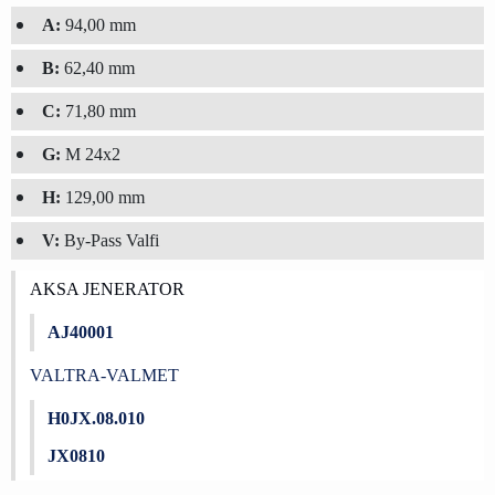
A:
94,00 mm
B:
62,40 mm
C:
71,80 mm
G:
M 24x2
H:
129,00 mm
V:
By-Pass Valfi
AKSA JENERATOR
AJ40001
VALTRA-VALMET
H0JX.08.010
JX0810