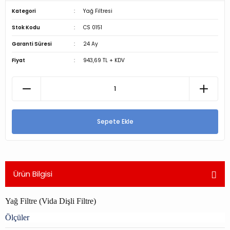
Kategori
Yağ Filtresi
Stok Kodu
CS 0151
Garanti Süresi
24 Ay
Fiyat
943,69 TL + KDV
Sepete Ekle
Ürün Bilgisi
Yağ Filtre (Vida Dişli Filtre)
Ölçüler