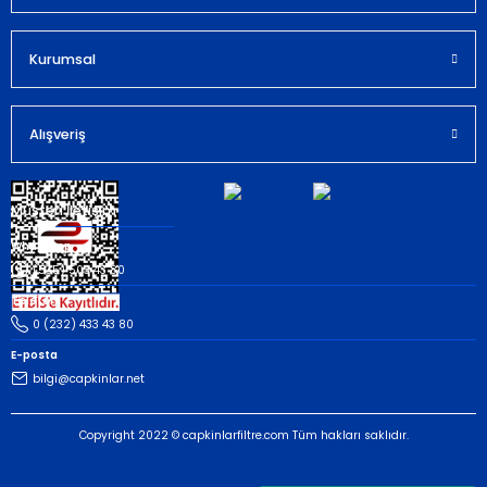
Kurumsal
Gönder
Alışveriş
Müşteri İletişim
Whatsapp
(535) 503 43 80
Telefon
0 (232) 433 43 80
E-posta
bilgi@capkinlar.net
Copyright 2022 © capkinlarfiltre.com Tüm hakları saklıdır.