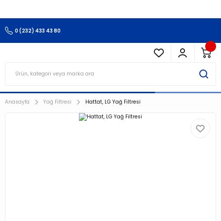
3.500 TL Ve Üzeri Alışverişlerinizde Kargo Ücretsiz !!!!!
0 (232) 433 43 80
Anasayfa
Yağ Filtresi
Hattat, LG Yağ Filtresi