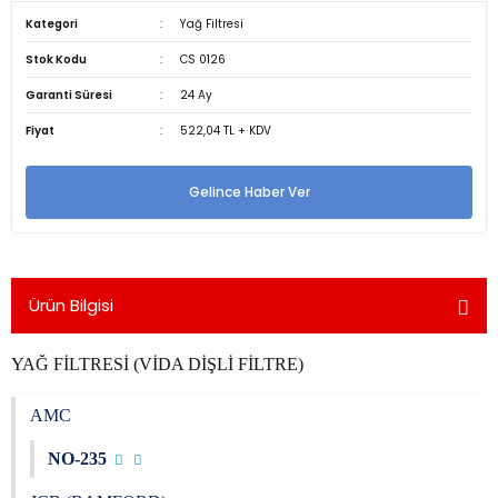
Kategori
Yağ Filtresi
Stok Kodu
CS 0126
Garanti Süresi
24 Ay
Fiyat
522,04 TL + KDV
Gelince Haber Ver
Ürün Bilgisi
YAĞ FİLTRESİ (VİDA DİŞLİ FİLTRE)
AMC
NO-235