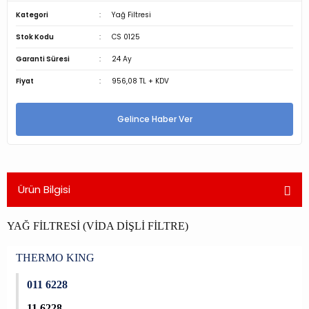
Kategori
Yağ Filtresi
Stok Kodu
CS 0125
Garanti Süresi
24 Ay
Fiyat
956,08 TL + KDV
Gelince Haber Ver
Ürün Bilgisi
YAĞ FİLTRESİ (VİDA DİŞLİ FİLTRE)
THERMO KING
011 6228
11 6228