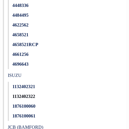
4448336
4484495
4622562
4658521
4658521RCP
4661256
4696643
ISUZU
1132402321
1132402322
1876100060
1876100061
JCB (BAMFORD)